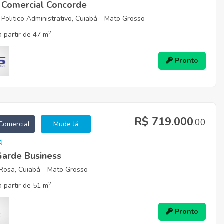
o Comercial Concorde
Politico Administrativo, Cuiabá - Mato Grosso
2
 partir de 47 m
Pronto
R$ 719.000
,00
Comercial
Mude Já
g
Garde Business
Rosa, Cuiabá - Mato Grosso
2
 partir de 51 m
Pronto