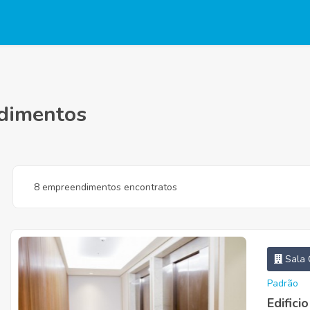
ndimentos
8 empreendimentos encontratos
Sala 
Padrão
Edifici