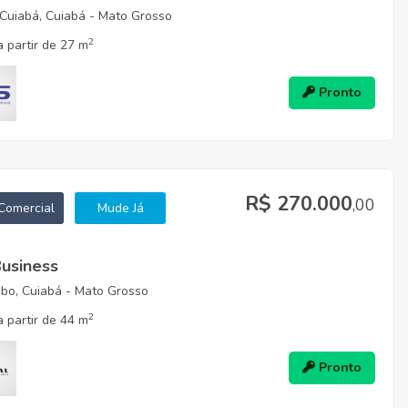
Cuiabá, Cuiabá - Mato Grosso
2
 partir de 27 m
Pronto
R$ 270.000
,00
Comercial
Mude Já
Business
bo, Cuiabá - Mato Grosso
2
 partir de 44 m
Pronto