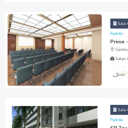
Sala 
Padrão
Prime 
Centro
Salas à
Sala 
Padrão