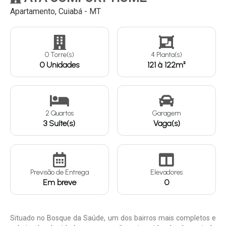
Apartamento, Cuiabá - MT
Continuar
0 Torre(s)
4 Planta(s)
0 Unidades
121 à 122m²
2 Quartos
Garagem
3 Suíte(s)
Vaga(s)
Previsão de Entrega
Elevadores
Em breve
0
Situado no Bosque da Saúde, um dos bairros mais completos e