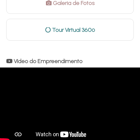
Galeria de Fotos
Tour Virtual 360º
Vídeo do Empreendimento