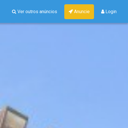
Ver outros anúncios
Anuncie
Login