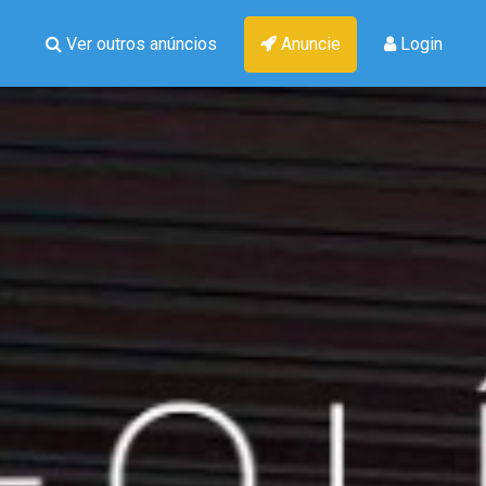
Ver outros anúncios
Anuncie
Login