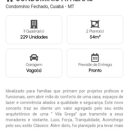
Condomínio Fechado, Cuiabá - MT
Continuar
11 Quadras(s)
2 Planta(s)
229 Unidades
54m²
Garagem
Previsão de Entrega
Vaga(s)
Pronto
Idealizado para famílias que primam por projetos práticos e
funcionais, sem abrir mão do conforto de uma casa, espaços de
lazer e convivência aliados a qualidade e segurança. Este novo
conceito traz ao cliente um valor agregado pelo seu estilo
arquitetônico de uma “ Vila Grega” que transmite a seus
moradores e visitante, Luxo, Força, Tranquilidade, Aconchego
pelo seu estilo Clássico. Além disto, foi planejado pra levar mais