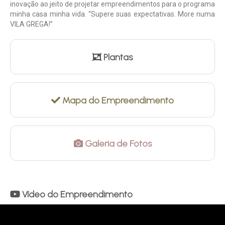
inovação ao jeito de projetar empreendimentos para o programa
minha casa minha vida. “Supere suas expectativas. More numa
VILA GREGA!”
Plantas
Mapa do Empreendimento
Galeria de Fotos
Vídeo do Empreendimento