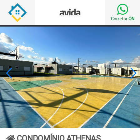
Corretor
ON


CONDOMÍNIO ATHENAS