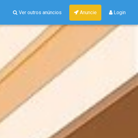
Ver outros anúncios
Anuncie
Login