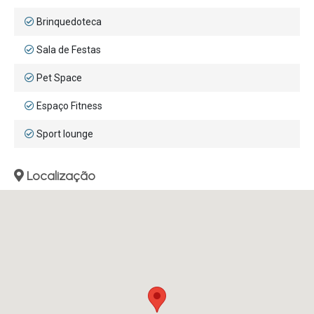
Brinquedoteca
Sala de Festas
Pet Space
Espaço Fitness
Sport lounge
Localização