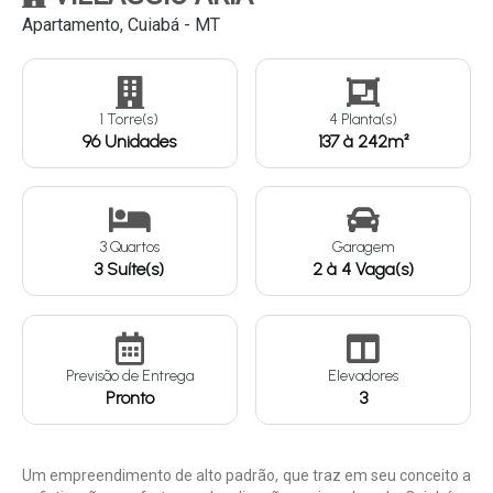
Apartamento, Cuiabá - MT
Continuar
1 Torre(s)
4 Planta(s)
96 Unidades
137 à 242m²
3 Quartos
Garagem
3 Suíte(s)
2 à 4 Vaga(s)
Previsão de Entrega
Elevadores
Pronto
3
Um empreendimento de alto padrão, que traz em seu conceito a