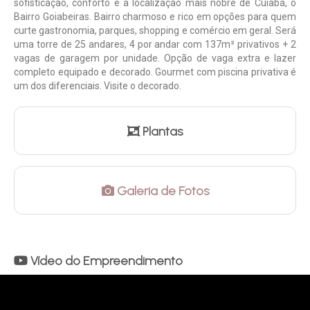
sofisticação, conforto e a localização mais nobre de Cuiabá, o
Bairro Goiabeiras. Bairro charmoso e rico em opções para quem
curte gastronomia, parques, shopping e comércio em geral. Será
uma torre de 25 andares, 4 por andar com 137m² privativos + 2
vagas de garagem por unidade. Opção de vaga extra e lazer
completo equipado e decorado. Gourmet com piscina privativa é
um dos diferenciais. Visite o decorado.
Plantas
Galeria de Fotos
Vídeo do Empreendimento