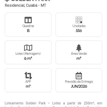
Residencial, Cuiabá - MT
Continuar
Quadras
Unidades
15
556
Lotes (Metragem)
Área Verde
à m²
m²
APP
Previsão de Entrega
m²
JUN/2026
Loteamento Golden Park – Lotes a partir de 250m², em