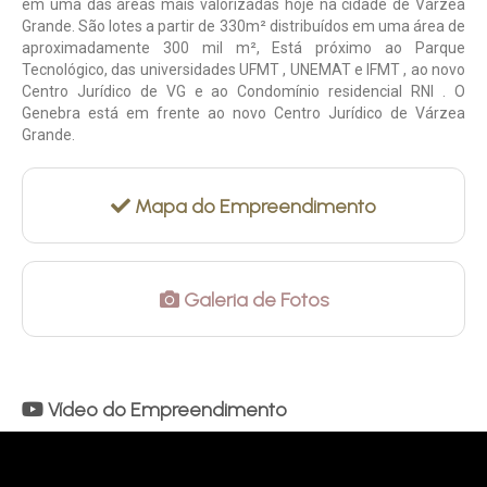
em uma das áreas mais valorizadas hoje na cidade de Várzea
Grande. São lotes a partir de 330m² distribuídos em uma área de
aproximadamente 300 mil m², Está próximo ao Parque
Tecnológico, das universidades UFMT , UNEMAT e IFMT , ao novo
Centro Jurídico de VG e ao Condomínio residencial RNI . O
Genebra está em frente ao novo Centro Jurídico de Várzea
Grande.
Mapa do Empreendimento
Galeria de Fotos
Vídeo do Empreendimento