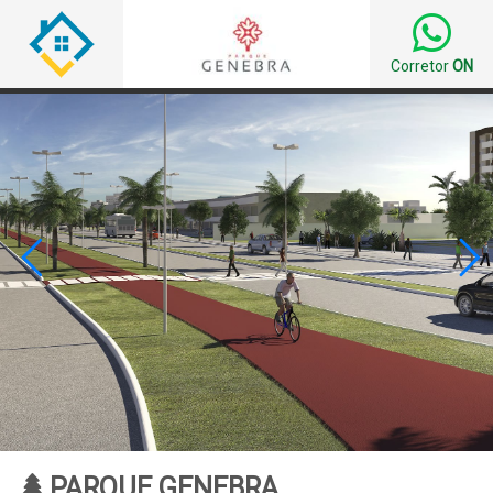
Corretor
ON


PARQUE GENEBRA