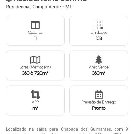
Residencial, Campo Verde - MT
Continuar
Quadras
Unidades
11
153
Lotes (Metragem)
Área Verde
360 à 720m²
360m²
APP
Previsão de Entrega
m²
Pronto
Localizado na saída para Chapada dos Guimarães, com 9