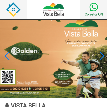
Corretor
ON


VISTA BELLA