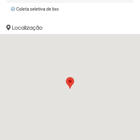
Coleta seletiva de lixo
Localização