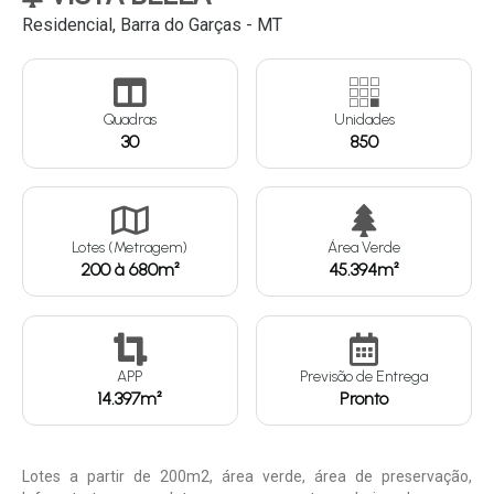
Residencial, Barra do Garças - MT
Continuar
Quadras
Unidades
30
850
Lotes (Metragem)
Área Verde
200 à 680m²
45.394m²
APP
Previsão de Entrega
14.397m²
Pronto
Lotes a partir de 200m2, área verde, área de preservação,