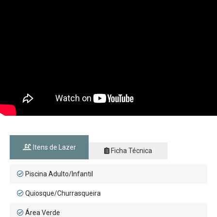
Itens de Lazer
Ficha Técnica
Piscina Adulto/Infantil
Quiosque/Churrasqueira
Área Verde