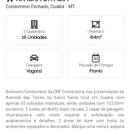
Condomínio Fechado, Cuiabá - MT
Continuar
5 Quadras(s)
1 Planta(s)
65 Unidades
154m²
Garagem
Previsão de Entrega
Vaga(s)
Pronto
Belíssimo Condomínio da CMF Construtora, nas proximidades da
Avenida das Torres, no bairro Santa Cruz em Cuiabá, com
apenas 65 sobrados individuais, serão unidades com 153,55m²
privativos, 3 suítes, pé direito duplo na sala, 2 vagas de garagem,
churrasqueira, com muito requinte e sofisticação nos
acabamentos e detalhes. 2 áreas de lazer com todos os
ambientes equipados e decorados. Marque uma visita e adquira