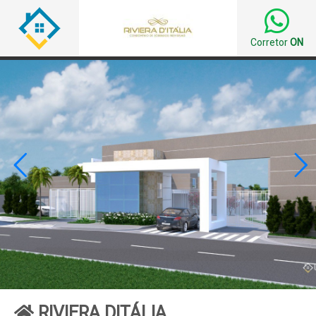
Corretor
ON


RIVIERA DITÁLIA